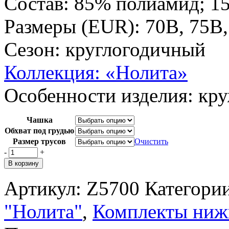
Состав: 85% полиамид; 1
Размеры (EUR): 70B, 75B,
Сезон: круглогодичный
Коллекция: «Нолита»
Особенности изделия: кр
Чашка
Обхват под грудью
Размер трусов
Очистить
-
+
В корзину
Артикул:
Z5700
Категори
"Нолита"
,
Комплекты ниж