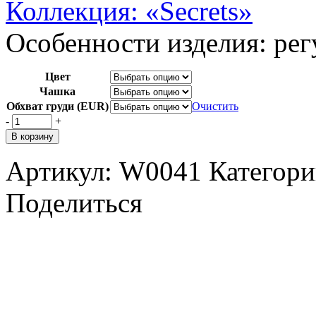
Коллекция: «Secrets»
Особенности изделия: рег
Цвет
Чашка
Обхват груди (EUR)
Очистить
-
+
В корзину
Артикул:
W0041
Категор
Поделиться